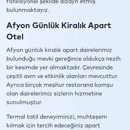
fonksiyonel şekilde dizayn etmiş
bulunmaktayız.
Afyon Günlük Kiralık Apart
Otel
Afyon günlük kiralık apart dairelerimiz
bulunduğu mevki gereğince oldukça nezih
bir kesimde yer almaktadır. Çevresinde
çeşitli avm ve etkinlik alanları mevcuttur.
Ayrıca birçok meşhur restorana komşu
olan dairelerimiz sizlerin hizmetine
sunulmuştur.
Termal tatil deneyiminizi, muhteşem
kılmak için tercih edeceğiniz apart