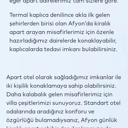
eğer apart dairelerimiz tam sizlere göre.
Termal kaplıca denilince akla ilk gelen
şehirlerden birisi olan Afyon’da kiralık
apart arayan misafirlerimiz için özenle
hazırladığımız dairelerde konaklayabilir,
kaplıcalarda tedavi imkanı bulabilirsiniz.
Apart otel olarak sağladığımız imkanlar ile
iki kişilik konaklamaya sahip olabilirsiniz.
Daha kalabalık gelen misafirlerimiz için
villa çeşitlerimizi sunuyoruz. Standart otel
odalarında aradığınız konforu ve
özgürlüğü bulamadıysanız, Afyon günlük