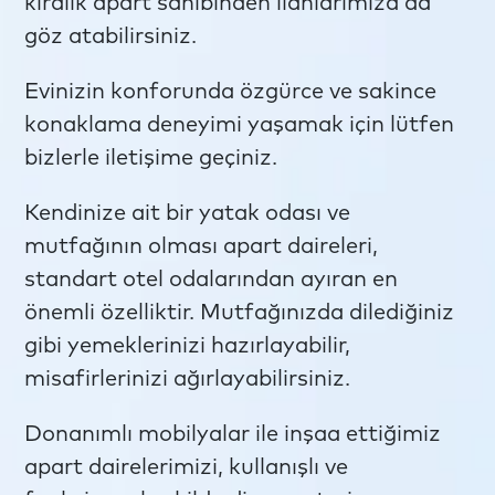
kiralık apart sahibinden ilanlarımıza da
göz atabilirsiniz.
Evinizin konforunda özgürce ve sakince
konaklama deneyimi yaşamak için lütfen
bizlerle iletişime geçiniz.
Kendinize ait bir yatak odası ve
mutfağının olması apart daireleri,
standart otel odalarından ayıran en
önemli özelliktir. Mutfağınızda dilediğiniz
gibi yemeklerinizi hazırlayabilir,
misafirlerinizi ağırlayabilirsiniz.
Donanımlı mobilyalar ile inşaa ettiğimiz
apart dairelerimizi, kullanışlı ve