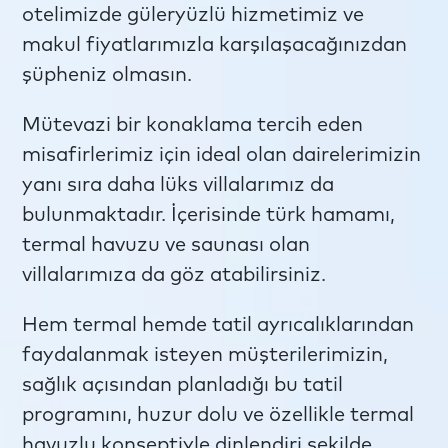
otelimizde güleryüzlü hizmetimiz ve
makul fiyatlarımızla karşılaşacağınızdan
şüpheniz olmasın.
Mütevazi bir konaklama tercih eden
misafirlerimiz için ideal olan dairelerimizin
yanı sıra daha lüks villalarımız da
bulunmaktadır. İçerisinde türk hamamı,
termal havuzu ve saunası olan
villalarımıza da göz atabilirsiniz.
Hem termal hemde tatil ayrıcalıklarından
faydalanmak isteyen müşterilerimizin,
sağlık açısından planladığı bu tatil
programını, huzur dolu ve özellikle termal
havuzlu konseptiyle dinlendiri şekilde