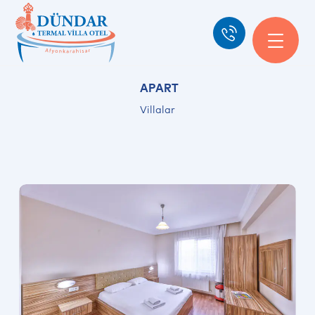
APART
Villalar