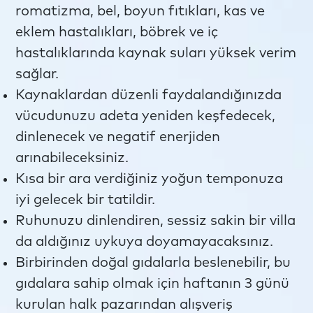
romatizma, bel, boyun fıtıkları, kas ve
eklem hastalıkları, böbrek ve iç
hastalıklarında kaynak suları yüksek verim
sağlar.
Kaynaklardan düzenli faydalandığınızda
vücudunuzu adeta yeniden keşfedecek,
dinlenecek ve negatif enerjiden
arınabileceksiniz.
Kısa bir ara verdiğiniz yoğun temponuza
iyi gelecek bir tatildir.
Ruhunuzu dinlendiren, sessiz sakin bir villa
da aldığınız uykuya doyamayacaksınız.
Birbirinden doğal gıdalarla beslenebilir, bu
gıdalara sahip olmak için haftanın 3 günü
kurulan halk pazarından alışveriş