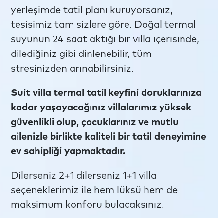
yerleşimde tatil planı kuruyorsanız,
tesisimiz tam sizlere göre. Doğal termal
suyunun 24 saat aktığı bir villa içerisinde,
dilediğiniz gibi dinlenebilir, tüm
stresinizden arınabilirsiniz.
Suit villa termal tatil keyfini doruklarınıza
kadar yaşayacağınız villalarımız yüksek
güvenlikli olup, çocuklarınız ve mutlu
ailenizle birlikte kaliteli bir tatil deneyimine
ev sahipliği yapmaktadır.
Dilerseniz 2+1 dilerseniz 1+1 villa
seçeneklerimiz ile hem lüksü hem de
maksimum konforu bulacaksınız.