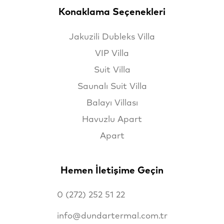
Konaklama Seçenekleri
Jakuzili Dubleks Villa
VIP Villa
Suit Villa
Saunalı Suit Villa
Balayı Villası
Havuzlu Apart
Apart
Hemen İletişime Geçin
0 (272) 252 51 22
info@dundartermal.com.tr