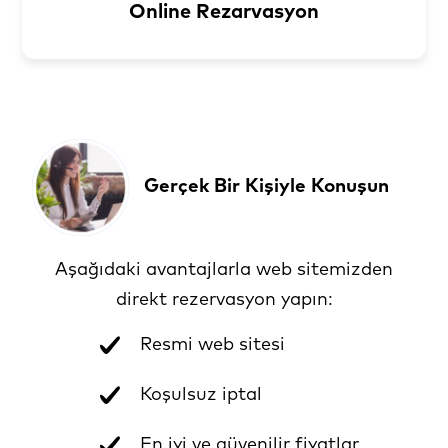
Online Rezarvasyon
Gerçek Bir Kişiyle Konuşun
Aşağıdaki avantajlarla web sitemizden
direkt rezervasyon yapın:
Resmi web sitesi
Koşulsuz iptal
En iyi ve güvenilir fiyatlar