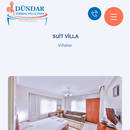
SUIT VILLA
Villalar