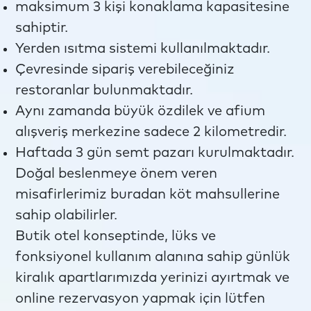
maksimum 3 kişi konaklama kapasitesine
sahiptir.
Yerden ısıtma sistemi kullanılmaktadır.
Çevresinde sipariş verebileceğiniz
restoranlar bulunmaktadır.
Aynı zamanda büyük özdilek ve afium
alışveriş merkezine sadece 2 kilometredir.
Haftada 3 gün semt pazarı kurulmaktadır.
Doğal beslenmeye önem veren
misafirlerimiz buradan köt mahsullerine
sahip olabilirler.
Butik otel konseptinde, lüks ve
fonksiyonel kullanım alanına sahip günlük
kiralık apartlarımızda yerinizi ayırtmak ve
online rezervasyon yapmak için lütfen