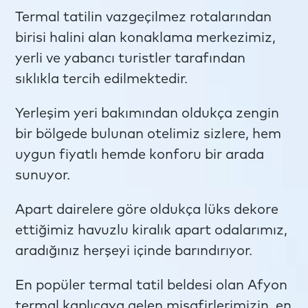
Termal tatilin vazgeçilmez rotalarından
birisi halini alan konaklama merkezimiz,
yerli ve yabancı turistler tarafından
sıklıkla tercih edilmektedir.
Yerleşim yeri bakımından oldukça zengin
bir bölgede bulunan otelimiz sizlere, hem
uygun fiyatlı hemde konforu bir arada
sunuyor.
Apart dairelere göre oldukça lüks dekore
ettiğimiz havuzlu kiralık apart odalarımız,
aradığınız herşeyi içinde barındırıyor.
En popüler termal tatil beldesi olan Afyon
termal kaplıcaya gelen misafirlerimizin, en