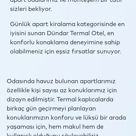
apart odalarımız ile muhteşem bir tatil
sizleri bekliyor.
Günlük apart kiralama kategorisinde en
iyisini sunan Dündar Termal Otel, en
konforlu konaklama deneyimine sahip
olabilmeniz için eşsiz fırsatlar sunuyor.
Odasında havuz bulunan apartlarımız
özellikle kişi sayısı az konuklarımız için
dizayn edilmiştir. Termal kaplıcalarda
birkaç gün geçirmeyi planlayan
konuklarımızın konforu ve lüksü bir arada
yaşaması için, hem makul hem de