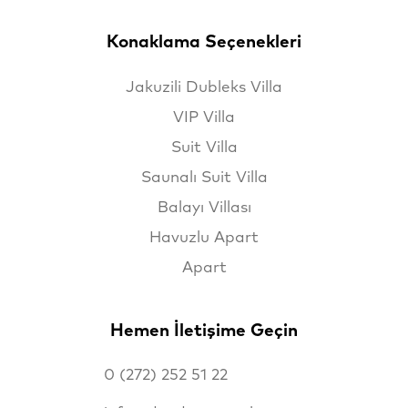
Konaklama Seçenekleri
Jakuzili Dubleks Villa
VIP Villa
Suit Villa
Saunalı Suit Villa
Balayı Villası
Havuzlu Apart
Apart
Hemen İletişime Geçin
0 (272) 252 51 22